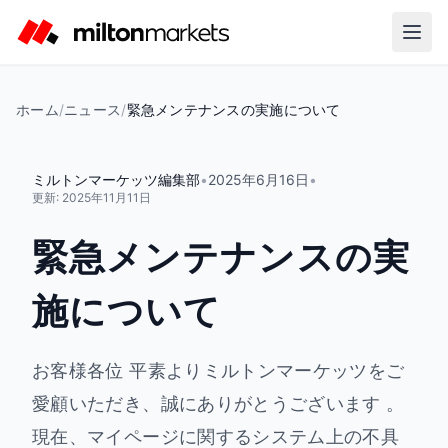
ホーム
/
ニュース
/
緊急メンテナンスの実施について
ミルトンマーケッツ編集部
•
2025年6月16日
•
更新:
2025年11月11日
緊急メンテナンスの実
施について
お客様各位 平素よりミルトンマーケッツをご
愛顧いただき、誠にありがとうございます 。
現在、マイページに関するシステム上の不具