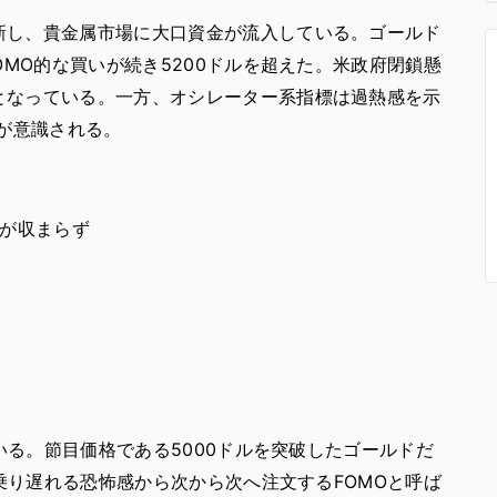
新し、貴金属市場に大口資金が流入している。ゴールド
OMO的な買いが続き5200ドルを超えた。米政府閉鎖懸
となっている。一方、オシレーター系指標は過熱感を示
ちが意識される。
いが収まらず
中
る。節目価格である5000ドルを突破したゴールドだ
り遅れる恐怖感から次から次へ注文するFOMOと呼ば