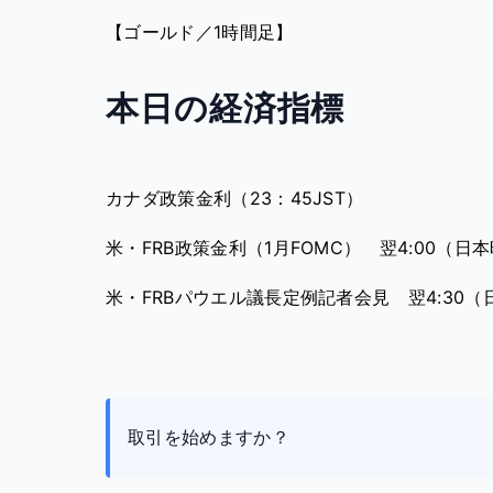
【ゴールド／1時間足】
本日の経済指標
カナダ政策金利（23：45JST）
米・FRB政策金利（1月FOMC） 翌4:00（日
米・FRBパウエル議長定例記者会見 翌4:30（
取引を始めますか？