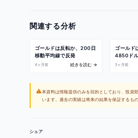
関連する分析
ゴールドは反転か、200日
ゴールド
移動平均線で反発
4850ド
続きを読む
→
4ヶ月前
3ヶ月前
本資料は情報提供のみを目的としており、投資
います。過去の実績は将来の結果を保証するも
シェア