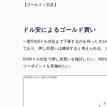
【ゴールド／日足】
ドル安によるゴールド買い
一度5100ドル付近まで下落するのを待った方
ており、押し目買いは継続すると考えられる。
5100ドル付近で押し目買いを検討したい。RS
リーポイントを見極めたい。