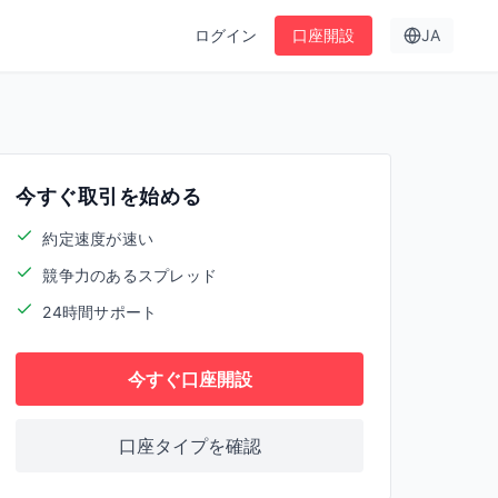
ログイン
口座開設
JA
今すぐ取引を始める
約定速度が速い
競争力のあるスプレッド
24時間サポート
今すぐ口座開設
口座タイプを確認