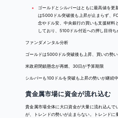
ゴールドとシルバーはともに最高値を更
は5000ドル突破後も上昇が止まらず、F
念やドル安、中央銀行の買いも支援材料
しており、5100ドル付近への押し目待
ファンダメンタル分析
ゴールドは5000ドル突破後も上昇、買いの勢
米政府閉鎖懸念が再燃、30日が予算期限
シルバーも100ドルを突破も上昇の勢いが継続
貴金属市場に資金が流れ込む
貴金属市場全体に大口資金が大量に流れ込んでい
が、トレンドの勢いが止まらない。トレンドに乗