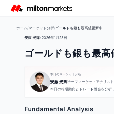
ホーム
/
マーケット分析
/
ゴールドも銀も最高値更新中
安藤 光輝
•
2026年1月28日
ゴールドも銀も最高
本日のマーケット分析
安藤 光輝
チーフマーケットアナリスト
本日の相場動向とトレード機会を分析
Fundamental Analysis