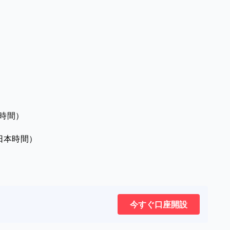
本時間）
日本時間）
今すぐ口座開設