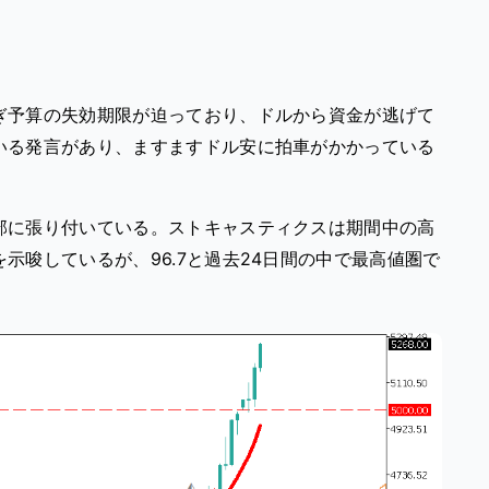
ぎ予算の失効期限が迫っており、ドルから資金が逃げて
いる発言があり、ますますドル安に拍車がかかっている
部に張り付いている。ストキャスティクスは期間中の高
示唆しているが、96.7と過去24日間の中で最高値圏で