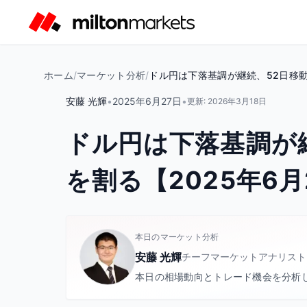
ホーム
/
マーケット分析
/
ドル円は下落基調が継続、52日移動
安藤 光輝
•
2025年6月27日
•
更新:
2026年3月18日
ドル円は下落基調が
を割る【2025年6月
本日のマーケット分析
安藤 光輝
チーフマーケットアナリスト
本日の相場動向とトレード機会を分析