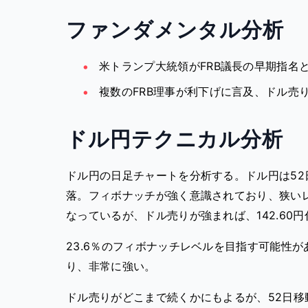
ファンダメンタル分析
米トランプ大統領がFRB議長の早期指名
複数のFRB理事が利下げに言及、ドル売
ドル円テクニカル分析
ドル円の日足チャートを分析する。ドル円は52
落。フィボナッチが強く意識されており、狭いレ
なっているが、ドル売りが強まれば、142.60円
23.6％のフィボナッチレベルを目指す可能性が
り、非常に強い。
ドル売りがどこまで続くかにもよるが、52日移