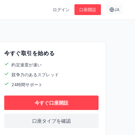
ログイン
口座開設
JA
今すぐ取引を始める
約定速度が速い
競争力のあるスプレッド
24時間サポート
今すぐ口座開設
口座タイプを確認