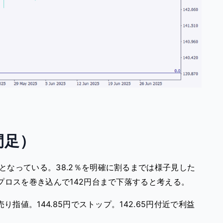
間足）
となっている。38.2％を明確に割るまでは様子見した
プロスを巻き込んで142円台まで下落すると考える。
り指値。144.85円でストップ。142.65円付近で利益