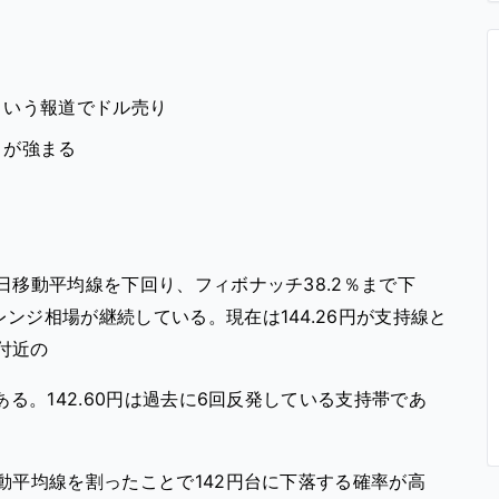
という報道でドル売り
りが強まる
日移動平均線を下回り、フィボナッチ38.2％まで下
ンジ相場が継続している。現在は144.26円が支持線と
付近の
ある。142.60円は過去に6回反発している支持帯であ
動平均線を割ったことで142円台に下落する確率が高