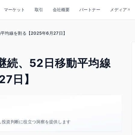
マーケット
取引
会社概要
パートナー
メディア
平均線を割る【2025年6月27日】
継続、52日移動平均線
27日】
し投資判断に役立つ洞察を提供します