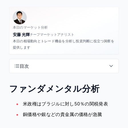
本日のマーケット分析
安藤 光輝
チーフマーケットアナリスト
本日の相場動向とトレード機会を分析し投資判断に役立つ洞察を
提供します
目次
ファンダメンタル分析
米政権はブラジルに対し50％の関税発表
銅価格や銀などの貴金属の価格が急騰