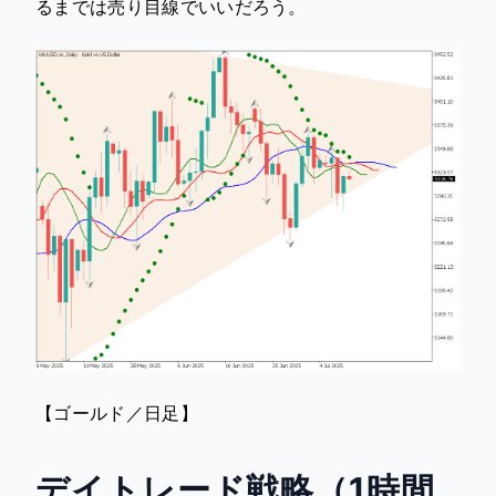
るまでは売り目線でいいだろう。
【ゴールド／日足】
デイトレード戦略（1時間