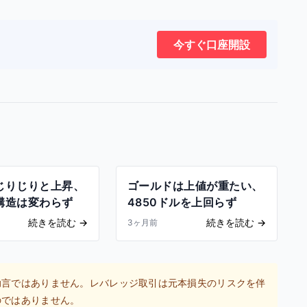
今すぐ口座開設
じりじりと上昇、
ゴールドは上値が重たい、
構造は変わらず
4850ドルを上回らず
続きを読む
→
続きを読む
→
3ヶ月前
助言ではありません。レバレッジ取引は元本損失のリスクを伴
のではありません。