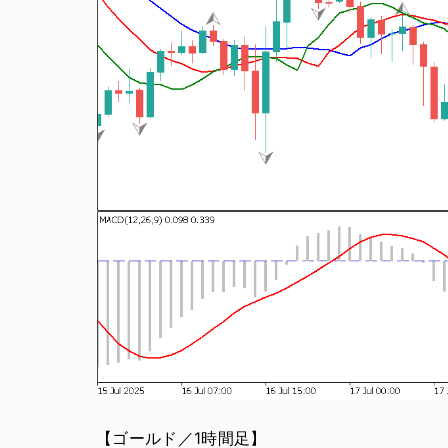
【ゴールド／1時間足】