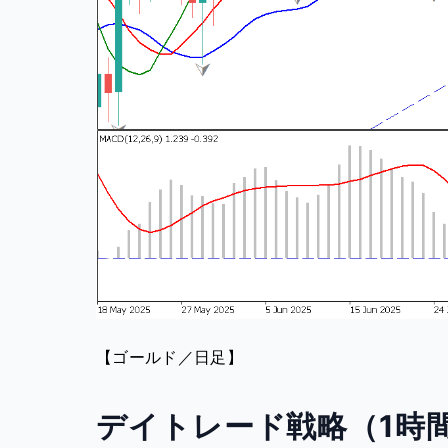
【ゴールド／日足】
デイトレード戦略（1時