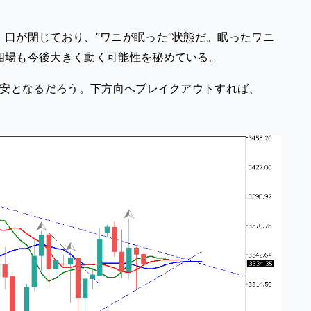
口が閉じており、”ワニが眠った”状態だ。眠ったワニ
相場も今後大きく動く可能性を秘めている。
目安となるだろう。下方向へブレイクアウトすれば、