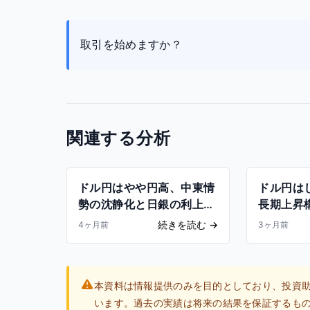
取引を始めますか？
関連する分析
ドル円はやや円高、中東情
ドル円は
勢の沈静化と日銀の利上げ
長期上昇
観測
続きを読む
→
4ヶ月前
3ヶ月前
本資料は情報提供のみを目的としており、投資
います。過去の実績は将来の結果を保証するも