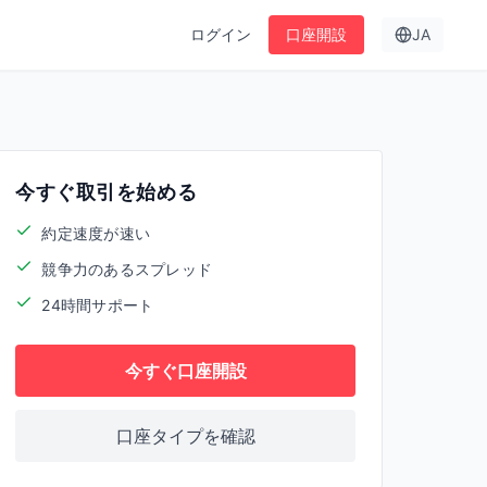
ログイン
口座開設
JA
今すぐ取引を始める
約定速度が速い
競争力のあるスプレッド
24時間サポート
今すぐ口座開設
口座タイプを確認