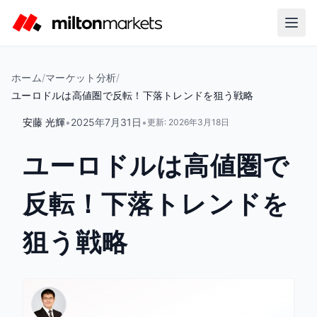
ホーム
/
マーケット分析
/
ユーロドルは高値圏で反転！下落トレンドを狙う戦略
安藤 光輝
•
2025年7月31日
•
更新:
2026年3月18日
ユーロドルは高値圏で
反転！下落トレンドを
狙う戦略