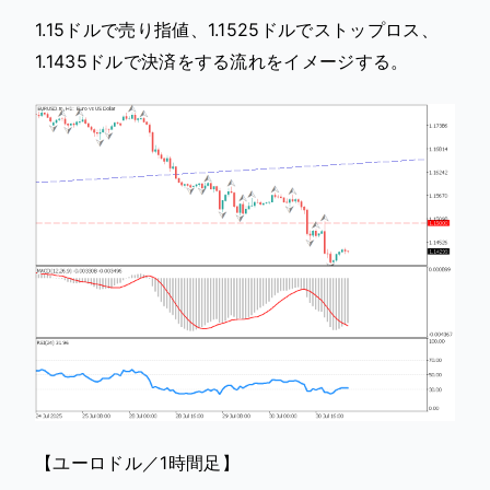
1.15ドルで売り指値、1.1525ドルでストップロス、
1.1435ドルで決済をする流れをイメージする。
【ユーロドル／1時間足】