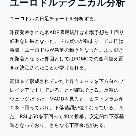
ユーロドルテクニカル分析
ユーロドルの日足チャートを分析する。
昨夜発表された米ADP雇用統計は市場予想を上回り
好調な結果となった。ドル買いが強まり、ドル円は
急騰・ユーロドルが急落の動きとなった。より動き
が顕著となった要因としてはFOMCでの金利据え置
きが決定されたことが挙げられる。
高値圏で形成されていた上昇ウェッジを下方向へブ
レイクアウトしていることが確認できる。反転の
ウェッジだった。MACDを見ると、ヒストグラムが
０を下回っており、下落基調が強くなっている。ま
た、RSIは50を下回って40で推移。安定的な下落基
調となっており、さらなる下落余地がある。