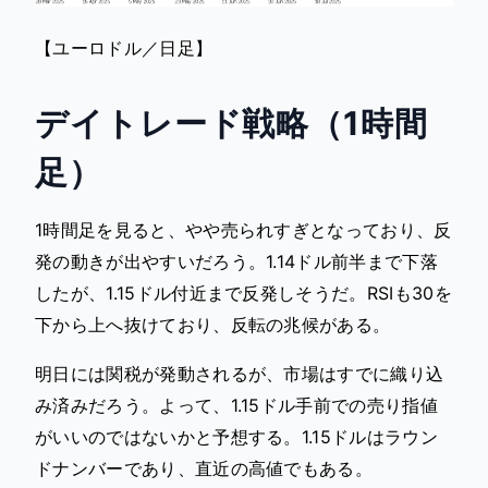
【ユーロドル／日足】
デイトレード戦略（1時間
足）
1時間足を見ると、やや売られすぎとなっており、反
発の動きが出やすいだろう。1.14ドル前半まで下落
したが、1.15ドル付近まで反発しそうだ。RSIも30を
下から上へ抜けており、反転の兆候がある。
明日には関税が発動されるが、市場はすでに織り込
み済みだろう。よって、1.15ドル手前での売り指値
がいいのではないかと予想する。1.15ドルはラウン
ドナンバーであり、直近の高値でもある。