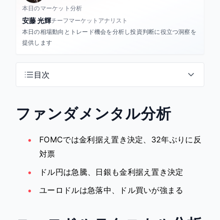
本日のマーケット分析
安藤 光輝
チーフマーケットアナリスト
本日の相場動向とトレード機会を分析し投資判断に役立つ洞察を
提供します
目次
ファンダメンタル分析
FOMCでは金利据え置き決定、32年ぶりに反
対票
ドル円は急騰、日銀も金利据え置き決定
ユーロドルは急落中、ドル買いが強まる