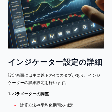
インジケーター設定の詳細
設定画面には主に以下の4つのタブがあり、インジ
ケーターの詳細設定を行います。
1. パラメーターの調整
計算方法や平均化期間の指定