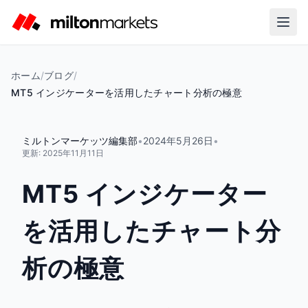
ホーム
/
ブログ
/
MT5 インジケーターを活用したチャート分析の極意
ミルトンマーケッツ編集部
•
2024年5月26日
•
更新:
2025年11月11日
MT5 インジケーター
を活用したチャート分
析の極意