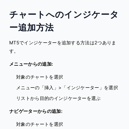
チャートへのインジケータ
ー追加方法
MT5でインジケーターを追加する方法は2つありま
す。
メニューからの追加:
対象のチャートを選択
メニューの「挿入」>「インジケーター」を選択
リストから目的のインジケーターを選ぶ
ナビゲーターからの追加:
対象のチャートを選択