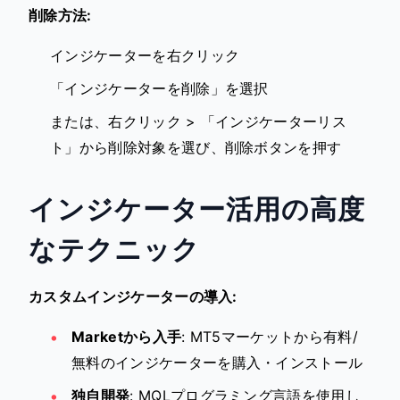
削除方法:
インジケーターを右クリック
「インジケーターを削除」を選択
または、右クリック > 「インジケーターリス
ト」から削除対象を選び、削除ボタンを押す
インジケーター活用の高度
なテクニック
カスタムインジケーターの導入:
Marketから入手
: MT5マーケットから有料/
無料のインジケーターを購入・インストール
独自開発
: MQLプログラミング言語を使用し