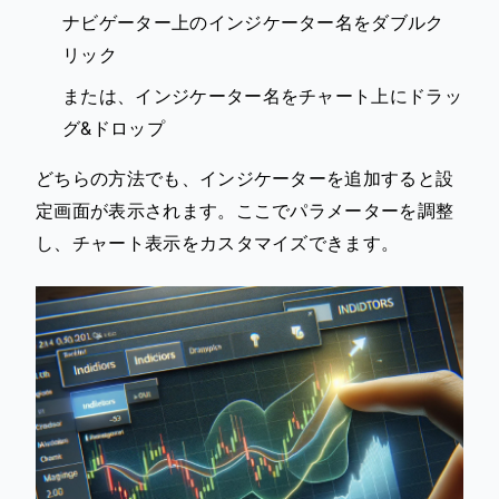
ナビゲーター上のインジケーター名をダブルク
リック
または、インジケーター名をチャート上にドラッ
グ&ドロップ
どちらの方法でも、インジケーターを追加すると設
定画面が表示されます。ここでパラメーターを調整
し、チャート表示をカスタマイズできます。