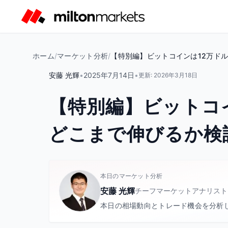
ホーム
/
マーケット分析
/
【特別編】ビットコインは12万ドル
安藤 光輝
•
2025年7月14日
•
更新:
2026年3月18日
【特別編】ビットコ
どこまで伸びるか検証
本日のマーケット分析
安藤 光輝
チーフマーケットアナリスト
本日の相場動向とトレード機会を分析