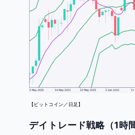
【ビットコイン／日足】
デイトレード戦略（1時