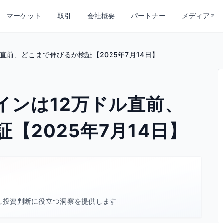
マーケット
取引
会社概要
パートナー
メディア
直前、どこまで伸びるか検証【2025年7月14日】
インは12万ドル直前、
【2025年7月14日】
し投資判断に役立つ洞察を提供します