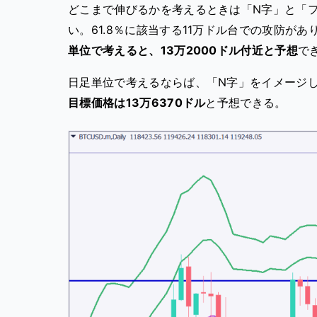
どこまで伸びるかを考えるときは「N字」と「
い。61.8％に該当する11万ドル台での攻防が
単位で考えると、13万2000ドル付近と予想
で
日足単位で考えるならば、「N字」をイメージ
目標価格は13万6370ドル
と予想できる。