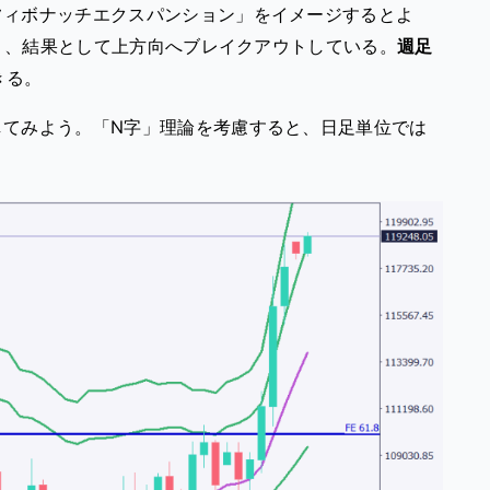
フィボナッチエクスパンション」をイメージするとよ
あり、結果として上方向へブレイクアウトしている。
週足
きる。
してみよう。「N字」理論を考慮すると、日足単位では