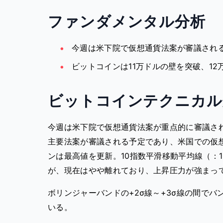
ファンダメンタル分析
今週は米下院で仮想通貨法案が審議される「C
ビットコインは11万ドルの壁を突破、12
ビットコインテクニカル
今週は米下院で仮想通貨法案が重点的に審議される
主要法案が審議される予定であり、米国での仮
ンは最高値を更新。10指数平滑移動平均線（：
が、現在はやや離れており、上昇圧力が強まっ
ボリンジャーバンドの+2σ線～+3σ線の間で
いる。