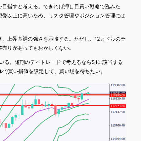
を目指すと考える。できれば押し目買い戦略で臨みた
想像以上に高いため、リスク管理やポジション管理には
おり、上昇基調の強さを示唆する。ただし、12万ドルのラ
整売りがあってもおかしくない。
ている。短期のデイトレードで考えるならS1に該当する
00ドルで買い指値を設定して、買い場を待ちたい。