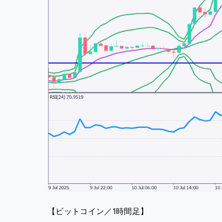
【ビットコイン／1時間足】