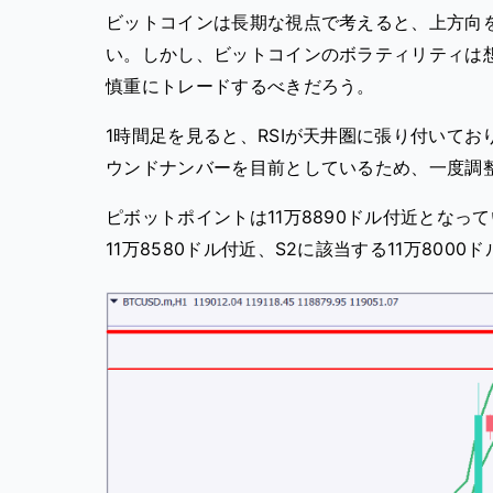
ビットコインは長期な視点で考えると、上方向
い。しかし、ビットコインのボラティリティは
慎重にトレードするべきだろう。
1時間足を見ると、RSIが天井圏に張り付いて
ウンドナンバーを目前としているため、一度調
ピボットポイントは11万8890ドル付近となっ
11万8580ドル付近、S2に該当する11万80