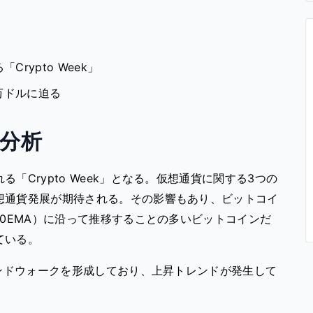
rypto Week」
万ドルに迫る
分析
「Crypto Week」となる。仮想通貨に関する3つの
想通貨発展が期待される。その影響もあり、ビットコイ
10EMA）に沿って推移することの多いビットコインだ
ている。
バンドウォークを形成しており、上昇トレンドが発生して