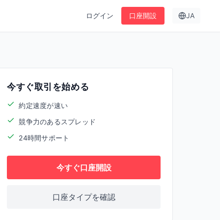
ログイン
口座開設
JA
今すぐ取引を始める
約定速度が速い
競争力のあるスプレッド
24時間サポート
今すぐ口座開設
口座タイプを確認