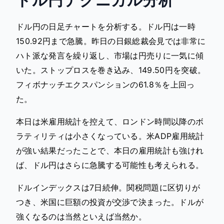
ドル円テクニカル分析
ドル円の日足チャートを分析する。ドル円は一時
150.92円まで急騰。昨日の日銀総裁会見では非常に
ハト派な発言を繰り返し、市場は円売りに一気に傾
いた。ストップロスを巻き込み、149.50円を突破。
フィボナッチエクスパンションの61.8％を上回っ
た。
本日は米雇用統計を控えて、ロンドン時間以降のボ
ラティリティは小さくなっている。米ADP雇用統計
が強い結果だったことで、本日の雇用統計も強けれ
ば、ドル円はさらに急騰する可能性も考えられる。
ドルインデックスは7日続伸。関税問題に区切りが
つき、米国に巨額の投資が交渉で決まった。ドルが
強くなるのは当然といえば当然か。