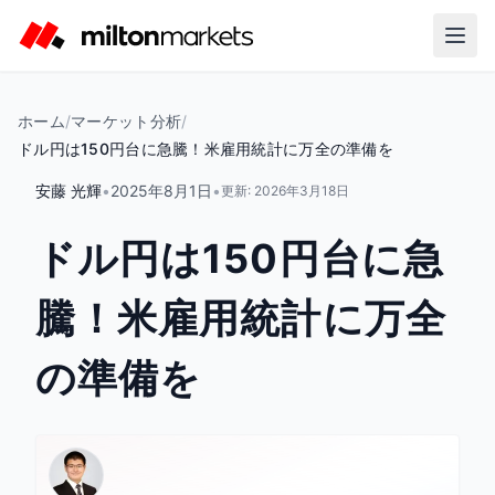
ホーム
/
マーケット分析
/
ドル円は150円台に急騰！米雇用統計に万全の準備を
安藤 光輝
•
2025年8月1日
•
更新:
2026年3月18日
ドル円は150円台に急
騰！米雇用統計に万全
の準備を