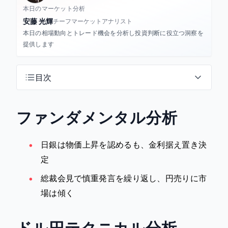
本日のマーケット分析
安藤 光輝
チーフマーケットアナリスト
本日の相場動向とトレード機会を分析し投資判断に役立つ洞察を
提供します
目次
ファンダメンタル分析
日銀は物価上昇を認めるも、金利据え置き決
定
総裁会見で慎重発言を繰り返し、円売りに市
場は傾く